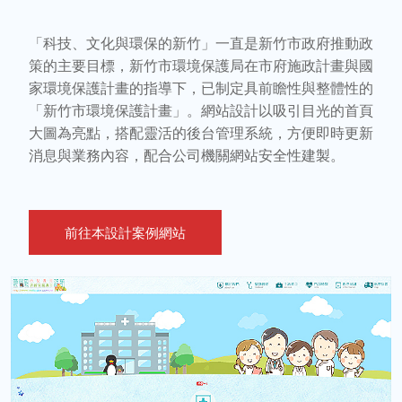
「科技、文化與環保的新竹」一直是新竹市政府推動政
策的主要目標，新竹市環境保護局在市府施政計畫與國
家環境保護計畫的指導下，已制定具前瞻性與整體性的
「新竹市環境保護計畫」。網站設計以吸引目光的首頁
大圖為亮點，搭配靈活的後台管理系統，方便即時更新
消息與業務內容，配合公司機關網站安全性建製。
前往本設計案例網站