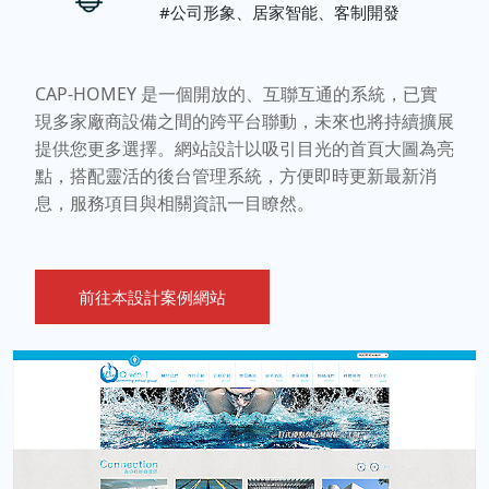
#公司形象、居家智能、客制開發
CAP-HOMEY 是一個開放的、互聯互通的系統，已實
現多家廠商設備之間的跨平台聯動，未來也將持續擴展
提供您更多選擇。網站設計以吸引目光的首頁大圖為亮
點，搭配靈活的後台管理系統，方便即時更新最新消
息，服務項目與相關資訊一目瞭然。
前往本設計案例網站