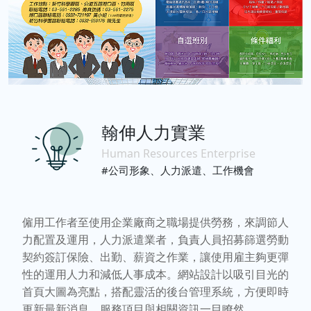
翰伸人力實業
Human Resources Enterprise
#公司形象、人力派遣、工作機會
僱用工作者至使用企業廠商之職場提供勞務，來調節人
力配置及運用，人力派遣業者，負責人員招募篩選勞動
契約簽訂保險、出勤、薪資之作業，讓使用雇主夠更彈
性的運用人力和減低人事成本。網站設計以吸引目光的
首頁大圖為亮點，搭配靈活的後台管理系統，方便即時
更新最新消息，服務項目與相關資訊一目瞭然。