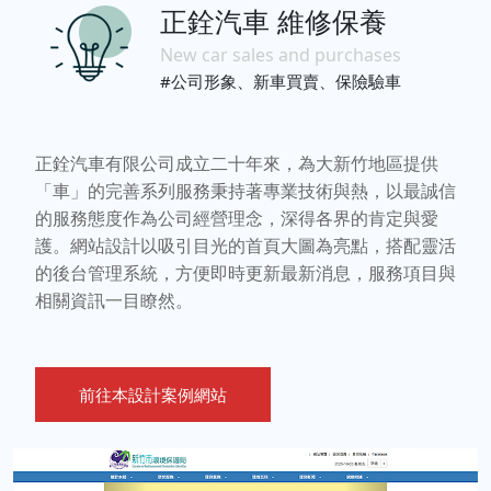
正銓汽車 維修保養
New car sales and purchases
#公司形象、新車買賣、保險驗車
正銓汽車有限公司成立二十年來，為大新竹地區提供
「車」的完善系列服務秉持著專業技術與熱，以最誠信
的服務態度作為公司經營理念，深得各界的肯定與愛
護。網站設計以吸引目光的首頁大圖為亮點，搭配靈活
的後台管理系統，方便即時更新最新消息，服務項目與
相關資訊一目瞭然。
前往本設計案例網站