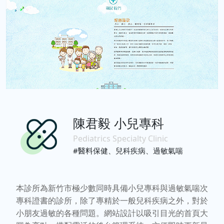
陳君毅 小兒專科
Pediatrics Specialty Clinic
#醫料保健、兒科疾病、過敏氣喘
本診所為新竹市極少數同時具備小兒專科與過敏氣喘次
專科證書的診所，除了專精於一般兒科疾病之外，對於
小朋友過敏的各種問題。網站設計以吸引目光的首頁大