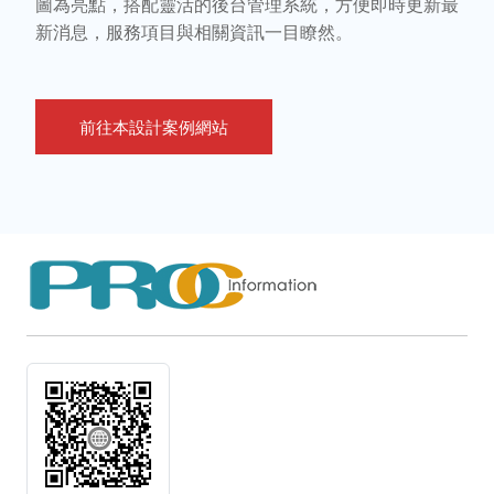
圖為亮點，搭配靈活的後台管理系統，方便即時更新最
新消息，服務項目與相關資訊一目瞭然。
前往本設計案例網站