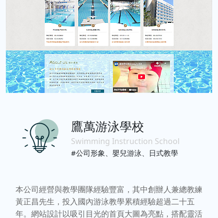
鷹萬游泳學校
Swimming Instruction School
#公司形象、嬰兒游泳、日式教學
本公司經營與教學團隊經驗豐富，其中創辦人兼總教練
黃正昌先生，投入國內游泳教學累積經驗超過二十五
年。網站設計以吸引目光的首頁大圖為亮點，搭配靈活