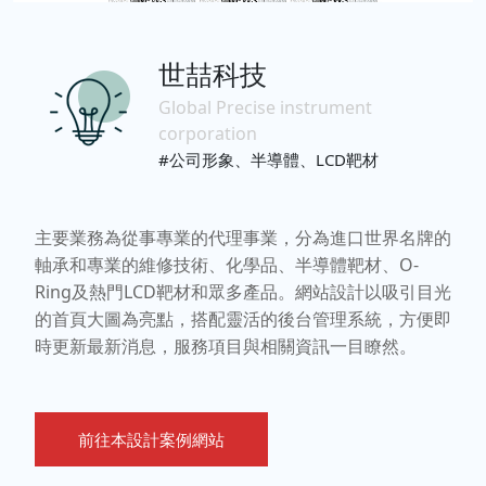
世喆科技
Global Precise instrument
corporation
#公司形象、半導體、LCD靶材
主要業務為從事專業的代理事業，分為進口世界名牌的
軸承和專業的維修技術、化學品、半導體靶材、O-
Ring及熱門LCD靶材和眾多產品。網站設計以吸引目光
的首頁大圖為亮點，搭配靈活的後台管理系統，方便即
時更新最新消息，服務項目與相關資訊一目瞭然。
前往本設計案例網站