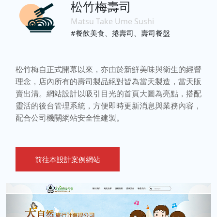
松竹梅壽司
Matsu Take Ume Sushi
#餐飲美食、捲壽司、壽司餐盤
松竹梅自正式開幕以來，亦由於新鮮美味與衛生的經營
理念，店內所有的壽司製品絕對皆為當天製造，當天販
賣出清。網站設計以吸引目光的首頁大圖為亮點，搭配
靈活的後台管理系統，方便即時更新消息與業務內容，
配合公司機關網站安全性建製。
前往本設計案例網站