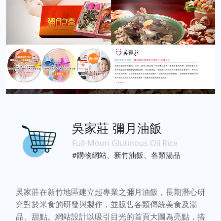
吳家莊 彌月油飯
Full-Moon Glutinous Oil Rice
#購物網站、新竹油飯、各類湯品
吳家莊在新竹地區建立起專業之彌月油飯，長期潛心研
究對於米食的研發與製作，並販售各類傳統美食及湯
品、甜點。網站設計以吸引目光的首頁大圖為亮點，搭