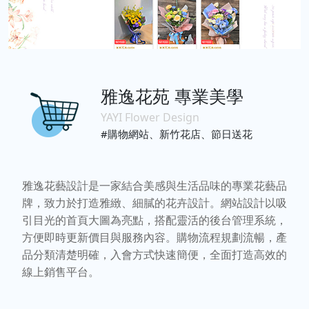
雅逸花苑 專業美學
YAYI Flower Design
#購物網站、新竹花店、節日送花
雅逸花藝設計是一家結合美感與生活品味的專業花藝品
牌，致力於打造雅緻、細膩的花卉設計。網站設計以吸
引目光的首頁大圖為亮點，搭配靈活的後台管理系統，
方便即時更新價目與服務內容。購物流程規劃流暢，產
品分類清楚明確，入會方式快速簡便，全面打造高效的
線上銷售平台。