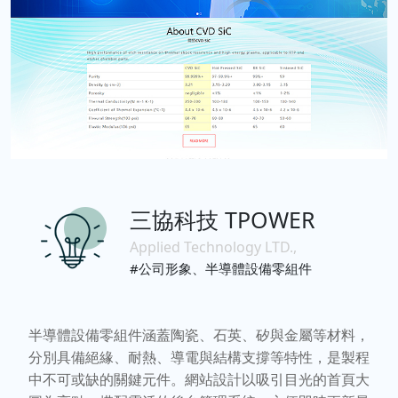
三協科技 TPOWER
Applied Technology LTD.,
#公司形象、半導體設備零組件
半導體設備零組件涵蓋陶瓷、石英、矽與金屬等材料，
分別具備絕緣、耐熱、導電與結構支撐等特性，是製程
中不可或缺的關鍵元件。網站設計以吸引目光的首頁大