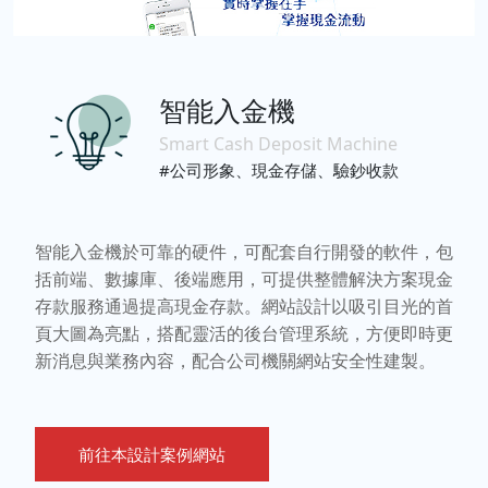
智能入金機
Smart Cash Deposit Machine
#公司形象、現金存儲、驗鈔收款
智能入金機於可靠的硬件，可配套自行開發的軟件，包
括前端、數據庫、後端應用，可提供整體解決方案現金
存款服務通過提高現金存款。網站設計以吸引目光的首
頁大圖為亮點，搭配靈活的後台管理系統，方便即時更
新消息與業務內容，配合公司機關網站安全性建製。
前往本設計案例網站