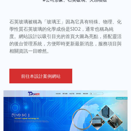
石英玻璃被稱為「玻璃王」因為它具有特殊、物理、化
學性質石英玻璃的化學成份是SIO2，通常也稱為純
度。網站設計以吸引目光的首頁大圖為亮點，搭配靈活
的後台管理系統，方便即時更新最新消息，服務項目與
相關資訊一目瞭然。
前往本設計案例網站